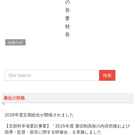
の
吾
妻
校
長
お知らせ
最近の投稿
2026年度定期総会が開催されました
【文部科学省委託事業】「2025年度 通信制高校の内容把握および
指導・監督・助言に関する研修会」を実施しました