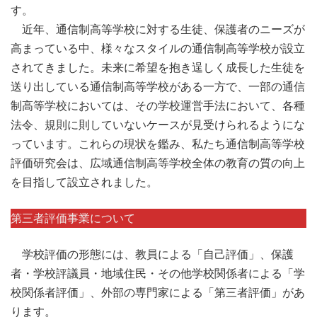
す。
近年、通信制高等学校に対する生徒、保護者のニーズが
高まっている中、様々なスタイルの通信制高等学校が設立
されてきました。未来に希望を抱き逞しく成長した生徒を
送り出している通信制高等学校がある一方で、一部の通信
制高等学校においては、その学校運営手法において、各種
法令、規則に則していないケースが見受けられるようにな
っています。これらの現状を鑑み、私たち通信制高等学校
評価研究会は、広域通信制高等学校全体の教育の質の向上
を目指して設立されました。
第三者評価事業について
学校評価の形態には、教員による「自己評価」、保護
者・学校評議員・地域住民・その他学校関係者による「学
校関係者評価」、外部の専門家による「第三者評価」があ
ります。