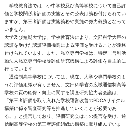
学校教育法では、小中学校及び高等学校について自己評
価と学校関係者評価の実施とその公表は義務付けられてい
ますが、第三者評価は実施義務や実施の努力義務となって
いません。
大学及び短期大学は、学校教育法により、文部科学大臣の
認証を受けた認証評価機関による評価を受けることが義務
付けられています。また、私立専門学校は、特定非営利活
動法人私立専門学校等評価研究機構による評価を自主的に
行っています。
通信制高等学校については、現在、大学や専門学校のよ
うな評価組織が有りません。文部科学省の広域通信制高等
学校の質の確保・向上に関する調査研究協力者会議は、
「第三者評価を取り入れた学校運営改善のPDCAサイクル
構築に係る調査研究等を推進していくことが必要であ
る。」と提言しており、評価研究会はこの提言を受け、通
信制高等学校の第三者評価組織の構築に取り組んでいま