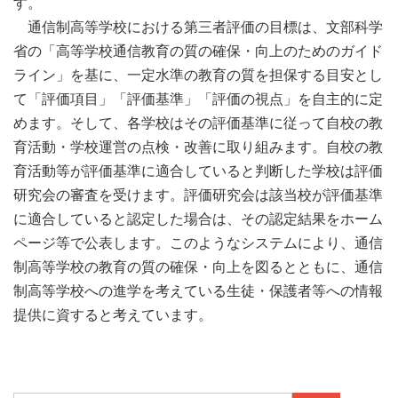
す。
通信制高等学校における第三者評価の目標は、文部科学
省の「高等学校通信教育の質の確保・向上のためのガイド
ライン」を基に、一定水準の教育の質を担保する目安とし
て「評価項目」「評価基準」「評価の視点」を自主的に定
めます。そして、各学校はその評価基準に従って自校の教
育活動・学校運営の点検・改善に取り組みます。自校の教
育活動等が評価基準に適合していると判断した学校は評価
研究会の審査を受けます。評価研究会は該当校が評価基準
に適合していると認定した場合は、その認定結果をホーム
ページ等で公表します。このようなシステムにより、通信
制高等学校の教育の質の確保・向上を図るとともに、通信
制高等学校への進学を考えている生徒・保護者等への情報
提供に資すると考えています。