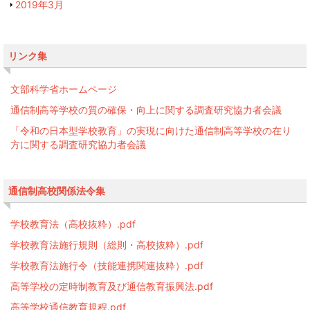
2019年3月
リンク集
文部科学省ホームページ
通信制高等学校の質の確保・向上に関する調査研究協力者会議
「令和の日本型学校教育」の実現に向けた通信制高等学校の在り
方に関する調査研究協力者会議
通信制高校関係法令集
学校教育法（高校抜粋）.pdf
学校教育法施行規則（総則・高校抜粋）.pdf
学校教育法施行令（技能連携関連抜粋）.pdf
高等学校の定時制教育及び通信教育振興法.pdf
高等学校通信教育規程.pdf